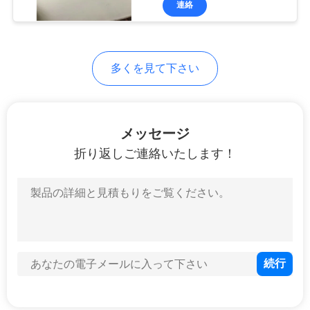
連絡
19
ヒューズのリレー
箱
多くを見て下さい
メッセージ
折り返しご連絡いたします！
14
エンジンのサーモ
スタット
12