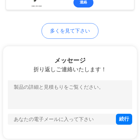
連絡
19
ヒューズのリレー
箱
多くを見て下さい
メッセージ
折り返しご連絡いたします！
14
エンジンのサーモ
スタット
12