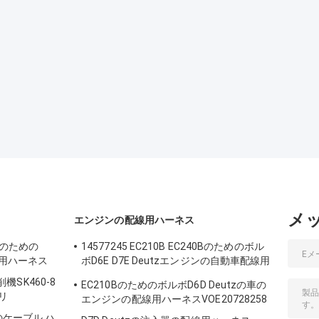
メ
ス
エンジンの配線用ハーネス
-6Eのための
14577245 EC210B EC240Bのためのボル
配線用ハーネス
ボD6E D7E Deutzエンジンの自動車配線用
ハーネス
掘削機SK460-8
EC210BのためのボルボD6D Deutzの車の
リ
エンジンの配線用ハーネスVOE20728258
機のケーブル ハ