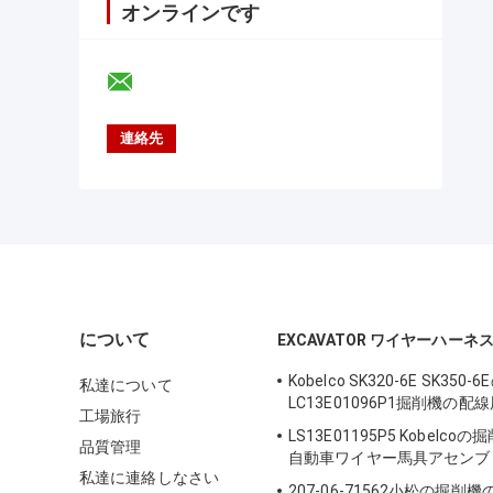
オンラインです
について
EXCAVATOR ワイヤーハーネ
Kobelco SK320-6E SK350
私達について
LC13E01096P1掘削機の
工場旅行
LS13E01195P5 Kobelcoの
品質管理
自動車ワイヤー馬具アセンブ
私達に連絡しなさい
207-06-71562小松の掘削