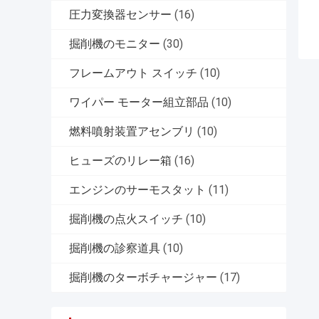
圧力変換器センサー
(16)
掘削機のモニター
(30)
フレームアウト スイッチ
(10)
ワイパー モーター組立部品
(10)
燃料噴射装置アセンブリ
(10)
ヒューズのリレー箱
(16)
エンジンのサーモスタット
(11)
掘削機の点火スイッチ
(10)
掘削機の診察道具
(10)
掘削機のターボチャージャー
(17)