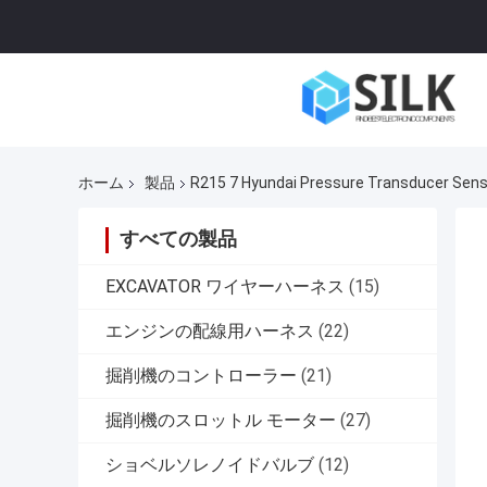
ホーム
製品
R215 7 Hyundai Pressure Transduce
すべての製品
EXCAVATOR ワイヤーハーネス
(15)
エンジンの配線用ハーネス
(22)
掘削機のコントローラー
(21)
掘削機のスロットル モーター
(27)
ショベルソレノイドバルブ
(12)