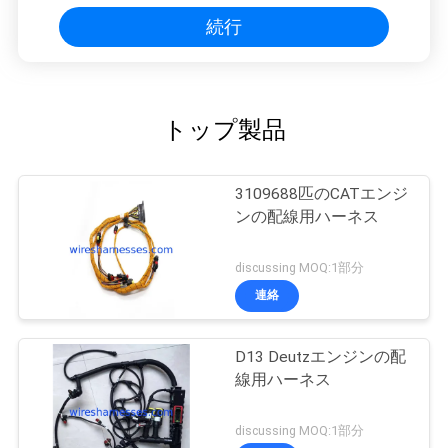
続行
トップ製品
3109688匹のCATエンジ
ンの配線用ハーネス
discussing MOQ:1部分
連絡
D13 Deutzエンジンの配
線用ハーネス
discussing MOQ:1部分