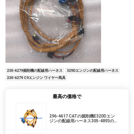
230-6279掘削機の配線用ハーネス
329Dエンジンの配線用ハーネス
230-6279 C9エンジン ワイヤー馬具
最高の価格で
296-4617 CATの掘削機E320Dエン
ジンの配線用ハーネス305-4893の燃
料噴射装置ワイヤー