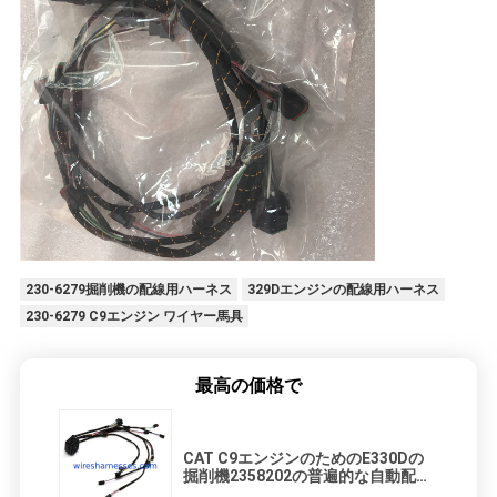
230-6279掘削機の配線用ハーネス
329Dエンジンの配線用ハーネス
230-6279 C9エンジン ワイヤー馬具
最高の価格で
CAT C9エンジンのためのE330Dの
掘削機2358202の普遍的な自動配線
用ハーネス