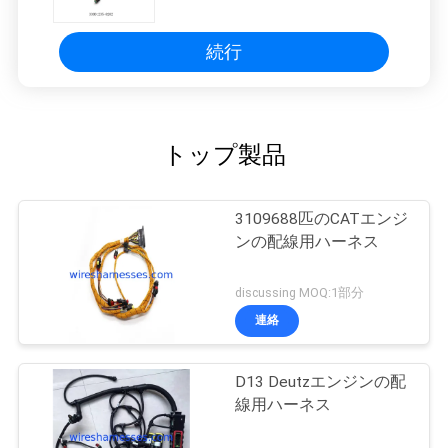
続行
トップ製品
3109688匹のCATエンジ
ンの配線用ハーネス
discussing MOQ:1部分
連絡
D13 Deutzエンジンの配
線用ハーネス