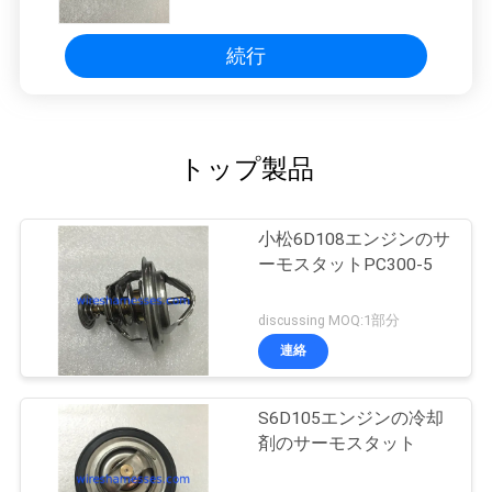
続行
トップ製品
小松6D108エンジンのサ
ーモスタットPC300-5
discussing MOQ:1部分
連絡
S6D105エンジンの冷却
剤のサーモスタット