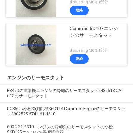
discussing MOQ:1部分
連絡
Cummins 6D107エンジ
ンのサーモスタット
discussing MOQ:1部分
連絡
エンジンのサーモスタット
E345Dの掘削機エンジンの冷却のサーモスタット2485513 CAT
C13のサーモスタット
PC360-7小松の掘削機S6D114 Cummins Engineのサーモスタッ
ト3902525 6741-61-1610
6004-21-6310エンジンの冷却剤のサーモスタットの小松
S6D125エンジンの温度調節器