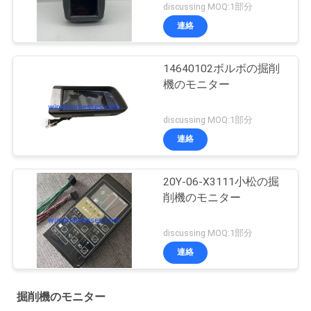
discussing MOQ:1部分
連絡
14640102ボルボの掘削
機のモニター
discussing MOQ:1部分
連絡
20Y-06-X3111小松の掘
削機のモニター
discussing MOQ:1部分
連絡
掘削機のモニター