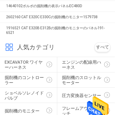
14640102ボルボの掘削機の表示パネルEC480D
2602160 CAT E320C E330Cの掘削機のモニター1579738
1916521 CAT E320B E312Bの掘削機のモニターのパネル191-
6521
人気カテゴリ
すべて
EXCAVATOR ワイヤ
エンジンの配線用ハ
ーハーネス
ーネス
掘削機のコントロー
掘削機のスロットル 
ラー
モーター
ショベルソレノイド
圧力変換器センサー
バルブ
フレームアウト スイ
掘削機のモニター
ッチ