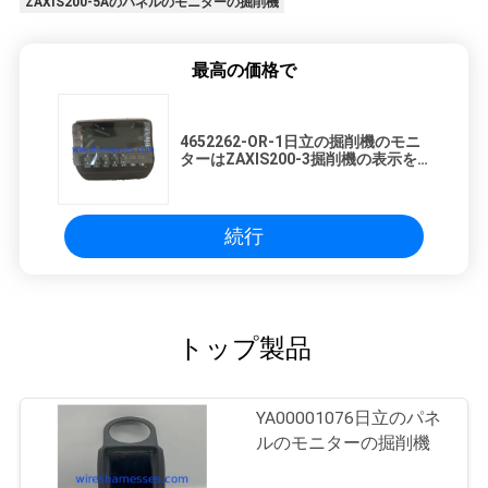
ZAXIS200-5Aのパネルのモニターの掘削機
最高の価格で
4652262-OR-1日立の掘削機のモニ
ターはZAXIS200-3掘削機の表示を
表示する
続行
トップ製品
YA00001076日立のパネ
ルのモニターの掘削機