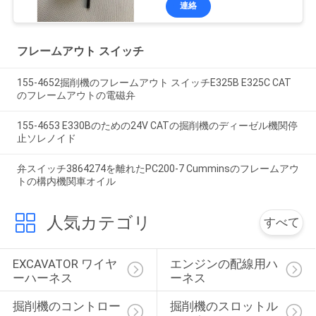
連絡
フレームアウト スイッチ
155-4652掘削機のフレームアウト スイッチE325B E325C CAT
のフレームアウトの電磁弁
155-4653 E330Bのための24V CATの掘削機のディーゼル機関停
止ソレノイド
弁スイッチ3864274を離れたPC200-7 Cumminsのフレームアウ
トの構内機関車オイル
人気カテゴリ
すべて
EXCAVATOR ワイヤ
エンジンの配線用ハ
ーハーネス
ーネス
掘削機のコントロー
掘削機のスロットル 