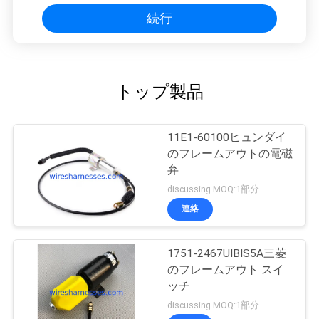
続行
トップ製品
11E1-60100ヒュンダイ
のフレームアウトの電磁
弁
discussing MOQ:1部分
連絡
1751-2467UIBIS5A三菱
のフレームアウト スイ
ッチ
discussing MOQ:1部分