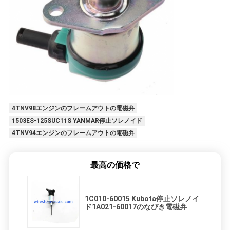
4TNV98エンジンのフレームアウトの電磁弁
1503ES-125SUC11S YANMAR停止ソレノイド
4TNV94エンジンのフレームアウトの電磁弁
最高の価格で
1C010-60015 Kubota停止ソレノイ
ド1A021-60017のなびき電磁弁