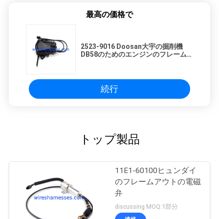
最高の価格で
2523-9016 Doosan大宇の掘削機
DB58のためのエンジンのフレーム
アウト スイッチ
続行
トップ製品
11E1-60100ヒュンダイ
のフレームアウトの電磁
弁
discussing MOQ:1部分