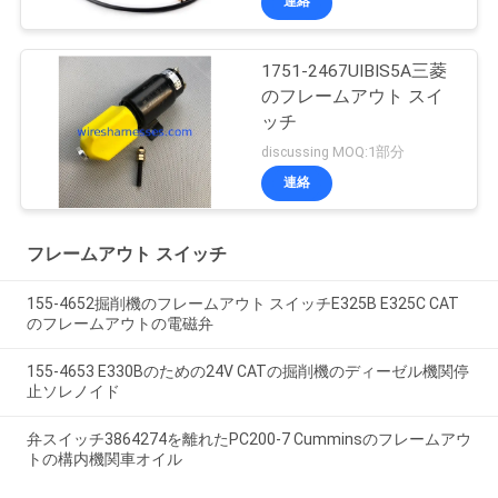
連絡
1751-2467UIBIS5A三菱
のフレームアウト スイ
ッチ
discussing MOQ:1部分
連絡
フレームアウト スイッチ
155-4652掘削機のフレームアウト スイッチE325B E325C CAT
のフレームアウトの電磁弁
155-4653 E330Bのための24V CATの掘削機のディーゼル機関停
止ソレノイド
弁スイッチ3864274を離れたPC200-7 Cumminsのフレームアウ
トの構内機関車オイル