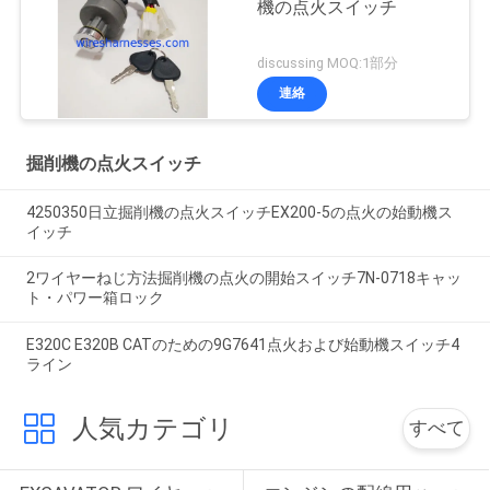
機の点火スイッチ
discussing MOQ:1部分
連絡
掘削機の点火スイッチ
4250350日立掘削機の点火スイッチEX200-5の点火の始動機ス
イッチ
2ワイヤーねじ方法掘削機の点火の開始スイッチ7N-0718キャッ
ト・パワー箱ロック
E320C E320B CATのための9G7641点火および始動機スイッチ4
ライン
人気カテゴリ
すべて