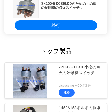
SK200-5 KOBELCOのための元の型
の掘削機の点火スイッチ
YN50S00029F1
続行
トップ製品
22B-06-11910小松の点
火の始動機スイッチ
discussing MOQ:1部分
連絡
14526158ボルボの掘削