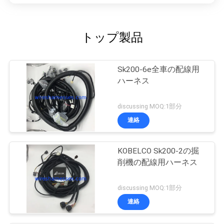
トップ製品
Sk200-6e全車の配線用
ハーネス
discussing MOQ:1部分
連絡
KOBELCO Sk200-2の掘
削機の配線用ハーネス
discussing MOQ:1部分
連絡