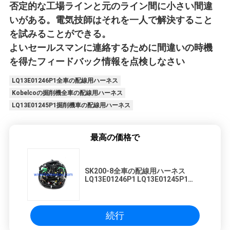
否定的な工場ラインと元のライン間に小さい間違
いがある。電気技師はそれを一人で解決すること
を試みることができる。
よいセールスマンに連絡するために間違いの時機
を得たフィードバック情報を点検しなさい
LQ13E01246P1全車の配線用ハーネス
Kobelcoの掘削機全車の配線用ハーネス
LQ13E01245P1掘削機車の配線用ハーネス
最高の価格で
SK200-8全車の配線用ハーネス
LQ13E01246P1 LQ13E01245P1
Kobelcoの掘削機
続行