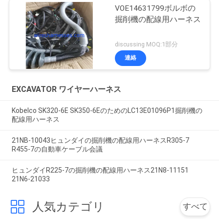
VOE14631799ボルボの
掘削機の配線用ハーネス
discussing MOQ:1部分
連絡
EXCAVATOR ワイヤーハーネス
Kobelco SK320-6E SK350-6EのためのLC13E01096P1掘削機の
配線用ハーネス
21NB-10043ヒュンダイの掘削機の配線用ハーネスR305-7
R455-7の自動車ケーブル会議
ヒュンダイR225-7の掘削機の配線用ハーネス21N8-11151
21N6-21033
人気カテゴリ
すべて