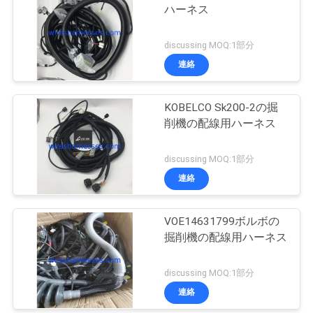
ハーネス
discussing MOQ:1部分
連絡
KOBELCO Sk200-2の掘
削機の配線用ハーネス
discussing MOQ:1部分
連絡
VOE14631799ボルボの
掘削機の配線用ハーネス
discussing MOQ:1部分
連絡