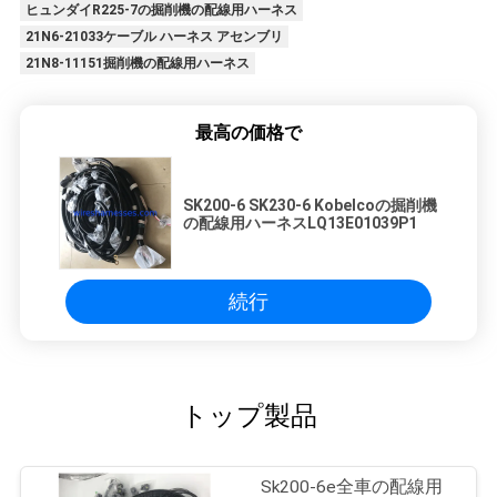
ヒュンダイR225-7の掘削機の配線用ハーネス
21N6-21033ケーブル ハーネス アセンブリ
21N8-11151掘削機の配線用ハーネス
最高の価格で
SK200-6 SK230-6 Kobelcoの掘削機
の配線用ハーネスLQ13E01039P1
続行
トップ製品
Sk200-6e全車の配線用