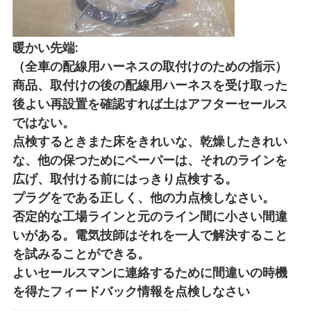
暖かい先端:
（全車の配線用ハーネスの取付けのための指示）
商品、取付けの後の配線用ハーネスを受け取った
後よい再設置を確認すれば土はアフターセールス
ではない。
点検するときまた床をきれいな、乾燥したきれい
な、他の保つためにペーパーは、それのラインを
広げ、取付ける前にはっきり点検する。
プラグをである正しく、他の力点検しなさい。
否定的な工場ラインと元のライン間に小さい間違
いがある。電気技師はそれを一人で解決すること
を試みることができる。
よいセールスマンに連絡するために間違いの時機
を得たフィードバック情報を点検しなさい